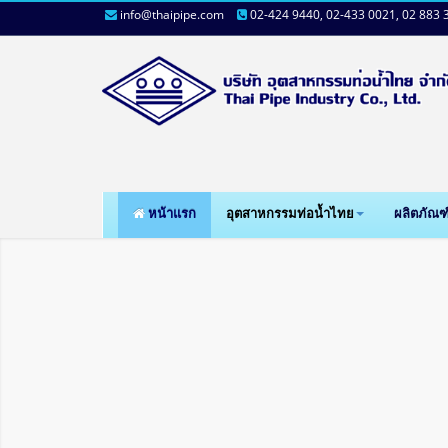
info@thaipipe.com
02-424 9440, 02-433 0021, 02 883 
หน้าแรก
อุตสาหกรรมท่อน้ำไทย
ผลิตภัณฑ