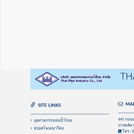
TH
MAI
SITE LINKS
441 ถนนส
อุตสาหกรรมท่อน้ำไทย
บางพลัด 
สปอตโฆษณาใหม่
โทร : 